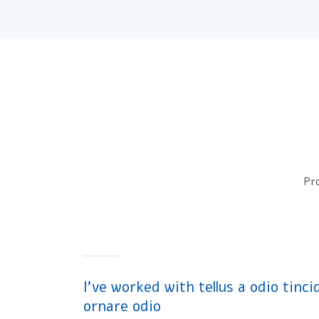
Pro
I’ve worked with tellus a odio tinc
ornare odio