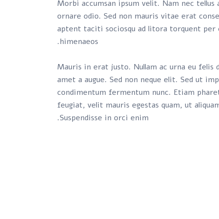
Morbi accumsan ipsum velit. Nam nec tellus a
ornare odio. Sed non mauris vitae erat conseq
aptent taciti sociosqu ad litora torquent per
himenaeos.
Mauris in erat justo. Nullam ac urna eu feli
amet a augue. Sed non neque elit. Sed ut imp
condimentum fermentum nunc. Etiam pharet
feugiat, velit mauris egestas quam, ut aliqua
Suspendisse in orci enim.