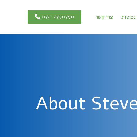
072-2750750
נפוצות
צרי קשר
About Steve