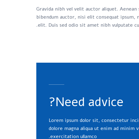
Gravida nibh vel velit auctor aliquet. Aenean s
bibendum auctor, nisi elit consequat ipsum, n
elit. Duis sed odio sit amet nibh vulputate c
Need advice?
Lorem ipsum dolor sit, consectetur inci
dolore magna aliqua ut enim ad minim v
exercitation ullamco.