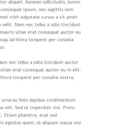
ctor aliquet. Aenean sollicitudin, lorem
t consequat ipsum, nec sagittis sem
 amet nibh vulputate cursus a sit amet
velit. Nam nec tellus a odio tincidunt
 mauris vitae erat consequat auctor eu
ciosqu ad litora torquent per conubia
s.
am nec tellus a odio tincidunt auctor
vitae erat consequat auctor eu in elit.
 litora torquent per conubia nostra,
c urna eu felis dapibus condimentum
e elit. Sed ut imperdiet nisi. Proin
 Etiam pharetra, erat sed
is egestas quam, ut aliquam massa nisl