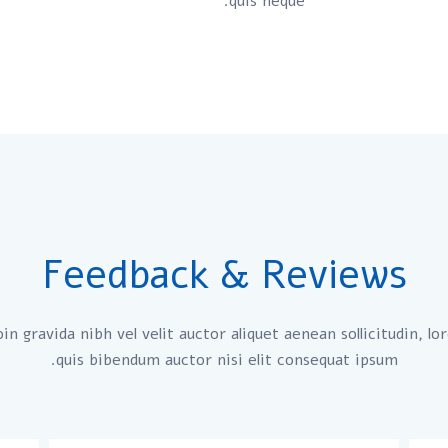
quis neque.
Feedback & Reviews
in gravida nibh vel velit auctor aliquet aenean sollicitudin, l
quis bibendum auctor nisi elit consequat ipsum.