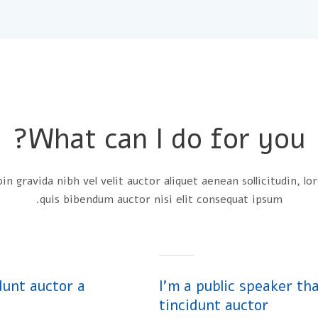
What can I do for you?
in gravida nibh vel velit auctor aliquet aenean sollicitudin, l
quis bibendum auctor nisi elit consequat ipsum.
idunt auctor a
I’m a public speaker tha
tincidunt auctor