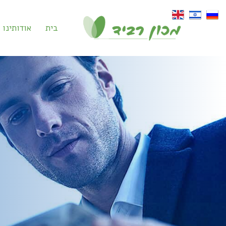
ילוג
תוכן
בית
אודותינו