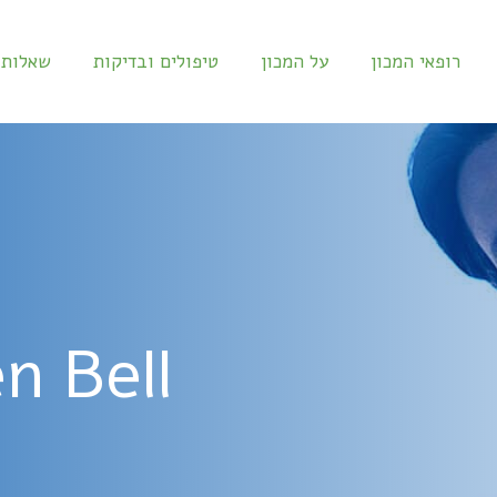
רופאי המכון
על המכון
טיפולים ובדיקות
שאלות 
n Bell