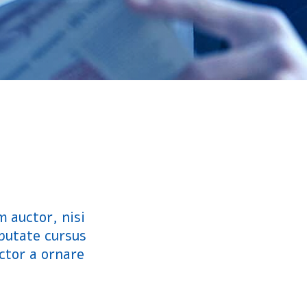
m auctor, nisi
lputate cursus
ctor a ornare