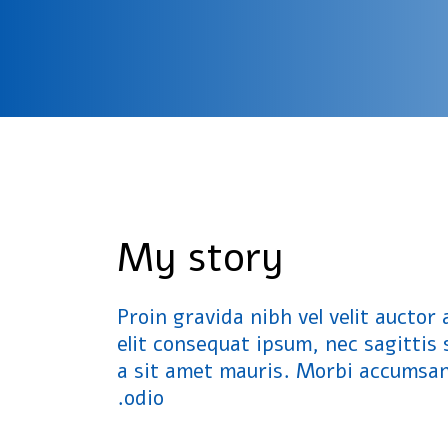
My story
Proin gravida nibh vel velit auctor
elit consequat ipsum, nec sagittis 
a sit amet mauris. Morbi accumsan 
odio.