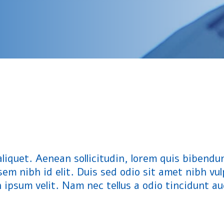
 aliquet. Aenean sollicitudin, lorem quis bibendu
sem nibh id elit. Duis sed odio sit amet nibh vu
ipsum velit. Nam nec tellus a odio tincidunt au