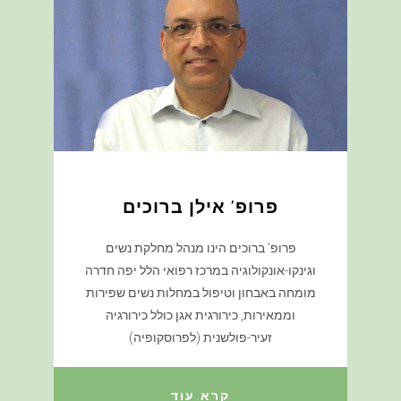
פרופ' אילן ברוכים
פרופ' ברוכים הינו מנהל מחלקת נשים
וגינקו-אונקולוגיה במרכז רפואי הלל יפה חדרה
מומחה באבחון וטיפול במחלות נשים שפירות
וממאירות, כירורגית אגן כולל כירורגיה
זעיר-פולשנית (לפרוסקופיה)
קרא עוד