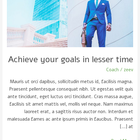
in
lesser
time
Achieve your goals in lesser time
Coach
/
zeev
Mauris ut orci dapibus, sollicitudin metus id, facilisis magna.
Praesent pellentesque consequat nibh. Ut egestas velit quis
ante tincidunt, eget luctus orci tincidunt. Cras massa augue,
facilisis sit amet mattis vel, mollis vel neque. Nam maximus
laoreet erat, a sagittis risus auctor non. Interdum et
malesuada fames ac ante ipsum primis in faucibus. Praesent
at […]