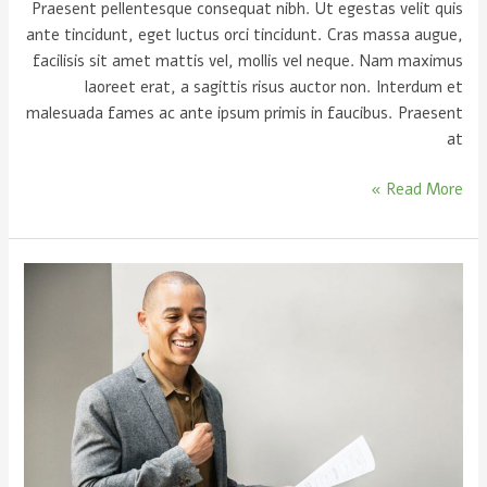
Praesent pellentesque consequat nibh. Ut egestas velit quis
ante tincidunt, eget luctus orci tincidunt. Cras massa augue,
facilisis sit amet mattis vel, mollis vel neque. Nam maximus
laoreet erat, a sagittis risus auctor non. Interdum et
malesuada fames ac ante ipsum primis in faucibus. Praesent
at
Read More »
5
Signs
of
a
good
speaker