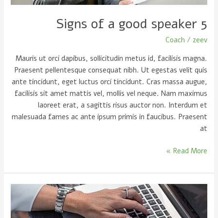
5 Signs of a good speaker
Coach
/
zeev
Mauris ut orci dapibus, sollicitudin metus id, facilisis magna.
Praesent pellentesque consequat nibh. Ut egestas velit quis
ante tincidunt, eget luctus orci tincidunt. Cras massa augue,
facilisis sit amet mattis vel, mollis vel neque. Nam maximus
laoreet erat, a sagittis risus auctor non. Interdum et
malesuada fames ac ante ipsum primis in faucibus. Praesent
at
Read More »
Writing
is
simple