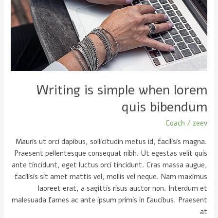
when
lorem
quis
bibendum
Writing is simple when lorem
quis bibendum
Coach
/
zeev
Mauris ut orci dapibus, sollicitudin metus id, facilisis magna.
Praesent pellentesque consequat nibh. Ut egestas velit quis
ante tincidunt, eget luctus orci tincidunt. Cras massa augue,
facilisis sit amet mattis vel, mollis vel neque. Nam maximus
laoreet erat, a sagittis risus auctor non. Interdum et
malesuada fames ac ante ipsum primis in faucibus. Praesent
at