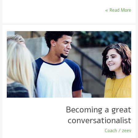
Read More »
Becoming
a
great
conversationalist
Becoming a great
conversationalist
Coach
/
zeev