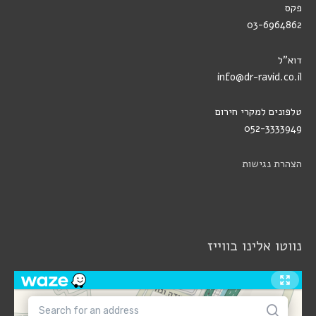
פקס
03-6964862
דוא"ל
info@dr-ravid.co.il
טלפונים למקרי חירום
052-3333949
הצהרת נגישות
נווטו אלינו בווייז